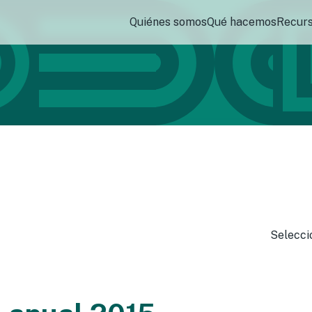
Quiénes somos
Qué hacemos
Recur
Selecci