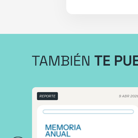
TAMBIÉN
TE PU
REPORTE
9 ABR 202