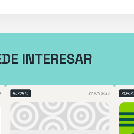
EDE INTERESAR
6
REPORTE
27 JUN 2025
REPOR