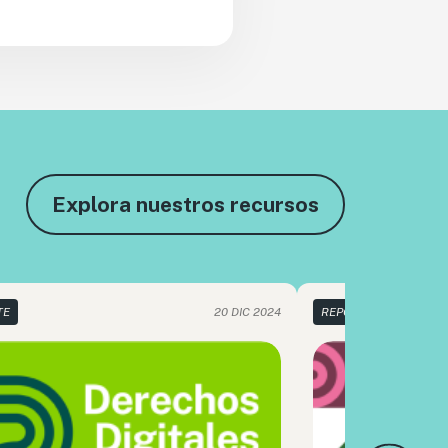
Explora nuestros recursos
TE
20 DIC 2024
REPORTE