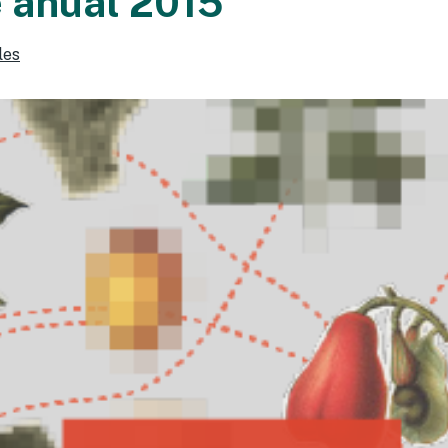
 anual 2015
les