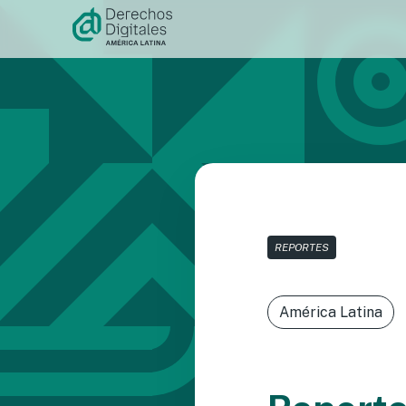
Ir al
contenido
REPORTES
América Latina