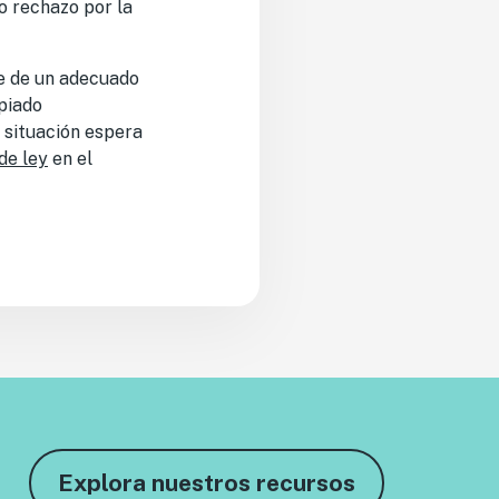
o rechazo por la
ece de un adecuado
piado
 situación espera
de ley
en el
Explora nuestros recursos