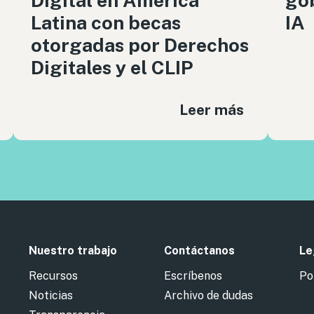
Digital en América
gob
Latina con becas
IA
otorgadas por Derechos
Digitales y el CLIP
Leer más
Nuestro trabajo
Contáctanos
Le
Recursos
Escríbenos
Po
Noticias
Archivo de dudas