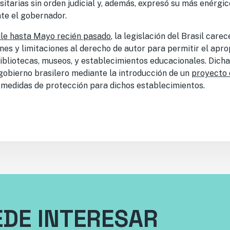
itarias sin orden judicial y, además, expresó su más enérgic
nte el gobernador.
le hasta Mayo recién pasado
, la legislación del Brasil car
es y limitaciones al derecho de autor para permitir el apro
ibliotecas, museos, y establecimientos educacionales. Dicha
 gobierno brasilero mediante la introducción de un
proyecto 
medidas de protección para dichos establecimientos.
EDE INTERESAR