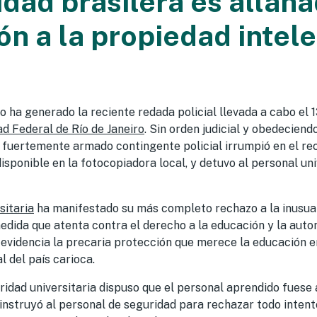
idad brasilera es allan
ón a la propiedad intel
 ha generado la reciente redada policial llevada a cabo el 
ad Federal de Río de Janeiro
. Sin orden judicial y obedeciend
fuertemente armado contingente policial irrumpió en el reci
disponible en la fotocopiadora local, y detuvo al personal uni
sitaria
ha manifestado su más completo rechazo a la inusua
ida que atenta contra el derecho a la educación y la auton
evidencia la precaria protección que merece la educación en
l del país carioca.
oridad universitaria dispuso que el personal aprendido fuese
instruyó al personal de seguridad para rechazar todo intento