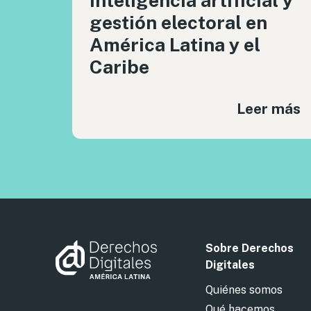
inteligencia artificial y
gestión electoral en
América Latina y el
Caribe
Leer más
Sobre Derechos
Digitales
Quiénes somos
Qué hacemos