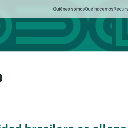
Quiénes somos
Qué hacemos
Recur