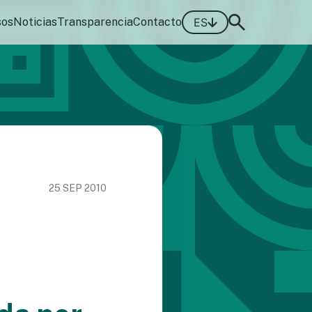
sos
Noticias
Transparencia
Contacto
ES
25 SEP 2010