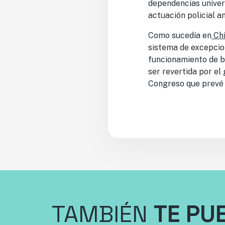
dependencias univers
actuación policial a
Como sucedía en
Chi
sistema de excepcion
funcionamiento de b
ser revertida por el
Congreso que prevé 
TAMBIÉN
TE PU