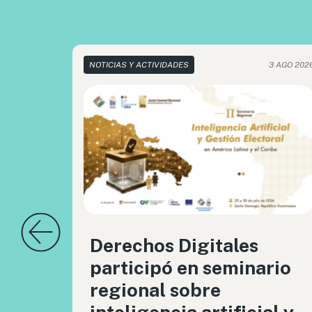
NOTICIAS Y ACTIVIDADES
3 AGO 202
Derechos Digitales
participó en seminario
regional sobre