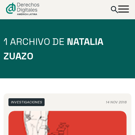
contenido
1 ARCHIVO DE
NATALIA
ZUAZO
INVESTIGACIONES
14 NOV 2018