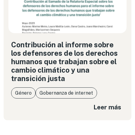
Contribución al informe sobre
los defensores de los derechos
humanos que trabajan sobre el
cambio climático y una
transición justa
Género
Gobernanza de internet
Leer más