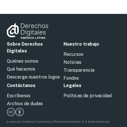
Sobre Derechos
Nuestro trabajo
Digitales
Recursos
Quiénes somos
Noticias
Qué hacemos
Transparencia
Descarga nuestros logos
Fondos
Contáctanos
Legales
Escríbenos
Políticas de privacidad
Archivo de dudas
Licencia Creative Commons Reconocimiento 4.0 Internacional