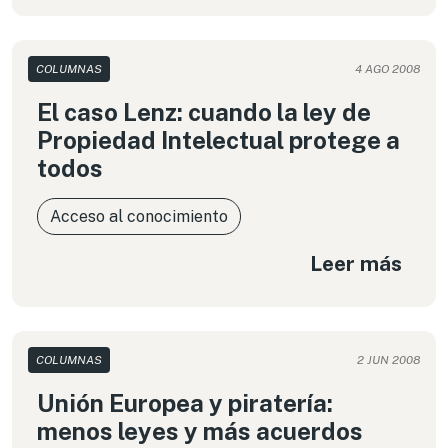
COLUMNAS
4 AGO 2008
El caso Lenz: cuando la ley de
Propiedad Intelectual protege a
todos
Acceso al conocimiento
Leer más
COLUMNAS
2 JUN 2008
Unión Europea y piratería:
menos leyes y más acuerdos