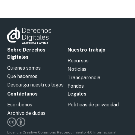
Sobre Derechos
Nuestro trabajo
Digitales
Recursos
Quiénes somos
Noticias
Qué hacemos
Transparencia
Descarga nuestros logos
Fondos
Contáctanos
Legales
Escríbenos
Políticas de privacidad
Archivo de dudas
Licencia Creative Commons Reconocimiento 4.0 Internacional