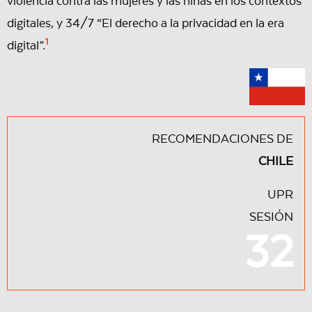
violencia contra las mujeres y las niñas en los contextos
digitales, y 34/7 “El derecho a la privacidad en la era
1
digital”.
RECOMENDACIONES DE
CHILE
UPR
SESIÓN
32