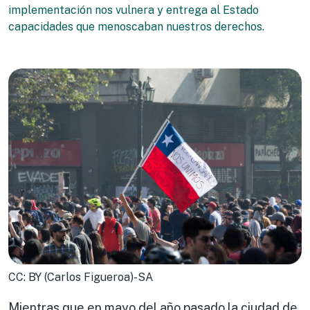
implementación nos vulnera y entrega al Estado
capacidades que menoscaban nuestros derechos.
CC: BY (Carlos Figueroa)-SA
Mientras que en mayo del año pasado la ciudad de