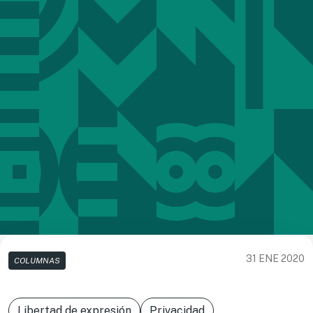
31 ENE 2020
COLUMNAS
Libertad de expresión
Privacidad