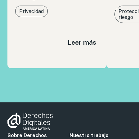
Privacidad
Protecci
riesgo
Leer más
Sobre Derechos
Nuestro trabajo