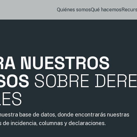
Quiénes somos
Qué hacemos
Recur
RA NUESTROS
SOS
SOBRE DER
LES
 nuestra base de datos, donde encontrarás nuestras
s de incidencia, columnas y declaraciones.