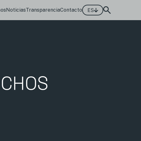
sos
Noticias
Transparencia
Contacto
ES
ECHOS