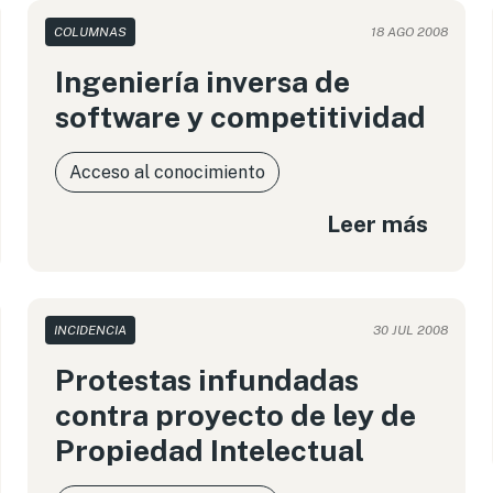
COLUMNAS
18 AGO 2008
Ingeniería inversa de
software y competitividad
Acceso al conocimiento
Leer más
INCIDENCIA
30 JUL 2008
Protestas infundadas
contra proyecto de ley de
Propiedad Intelectual