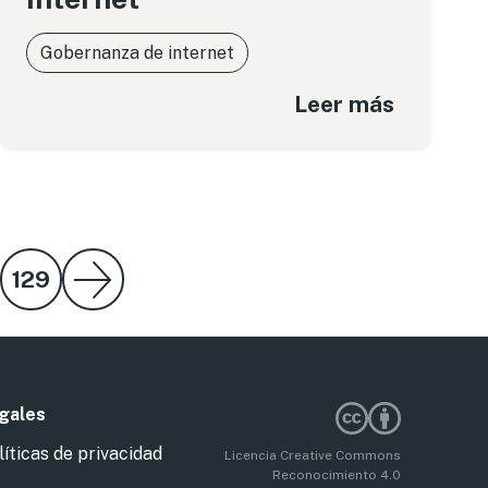
Gobernanza de internet
Leer más
129
gales
líticas de privacidad
Licencia Creative Commons
Reconocimiento 4.0