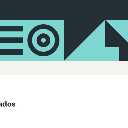
tados