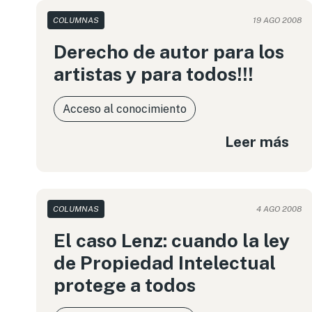
COLUMNAS
19 AGO 2008
Derecho de autor para los
artistas y para todos!!!
Acceso al conocimiento
Leer más
COLUMNAS
4 AGO 2008
El caso Lenz: cuando la ley
de Propiedad Intelectual
protege a todos