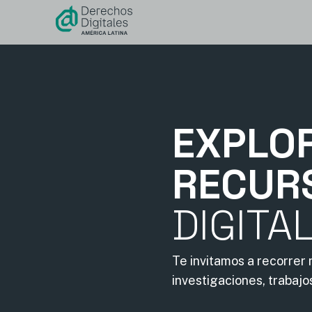
contenido
EXPLO
RECUR
DIGITA
Te invitamos a recorrer
investigaciones, trabajo