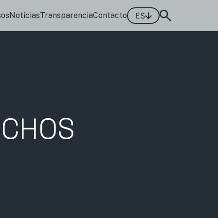
sos
Noticias
Transparencia
Contacto
ES
ECHOS