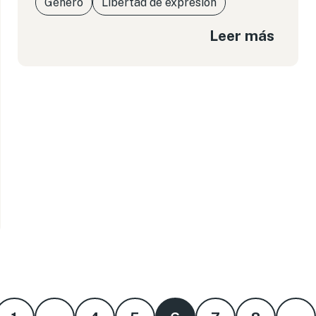
Género
Libertad de expresión
Leer más