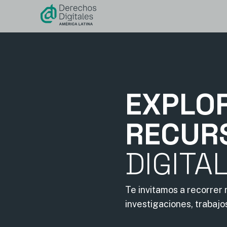
contenido
EXPLO
RECUR
DIGITA
Te invitamos a recorrer
investigaciones, trabajo