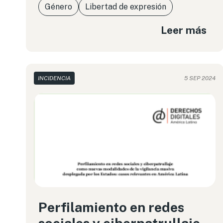
Género
Libertad de expresión
Leer más
INCIDENCIA
5 SEP 2024
Perfilamiento en redes