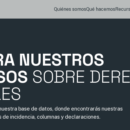
Quiénes somos
Qué hacemos
Recur
RA NUESTROS
SOS
SOBRE DER
LES
 nuestra base de datos, donde encontrarás nuestras
s de incidencia, columnas y declaraciones.