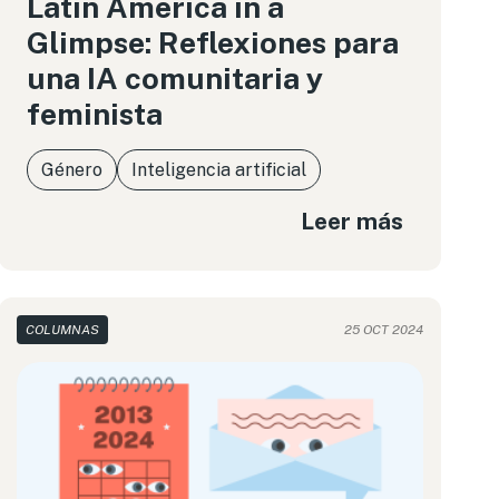
Latin America in a
Glimpse: Reflexiones para
una IA comunitaria y
feminista
Género
Inteligencia artificial
Leer más
COLUMNAS
25 OCT 2024