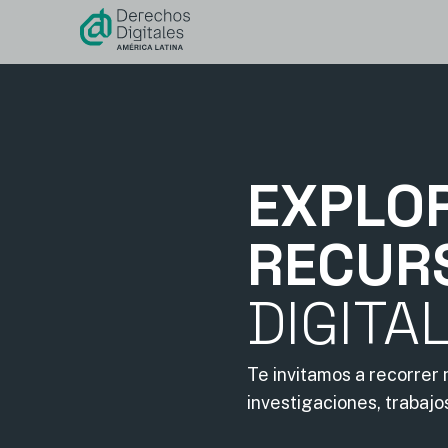
contenido
EXPLO
RECUR
DIGITA
Te invitamos a recorrer
investigaciones, trabajo