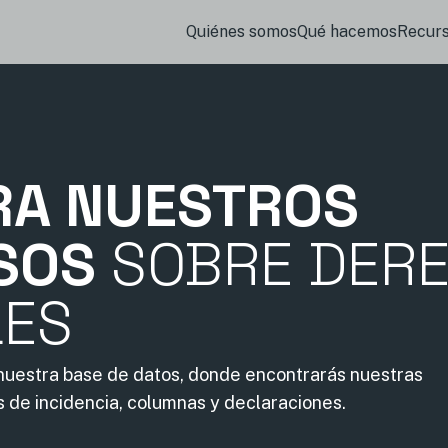
Quiénes somos
Qué hacemos
Recur
RA NUESTROS
SOS
SOBRE DER
LES
 nuestra base de datos, donde encontrarás nuestras
s de incidencia, columnas y declaraciones.