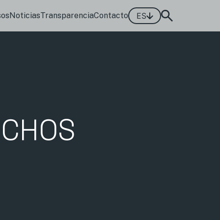
sos
Noticias
Transparencia
Contacto
ES
ECHOS