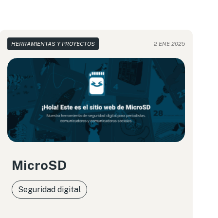
HERRAMIENTAS Y PROYECTOS
2 ENE 2025
MicroSD
Seguridad digital