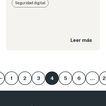
Seguridad digital
Leer más
1
2
3
4
5
6
…
2