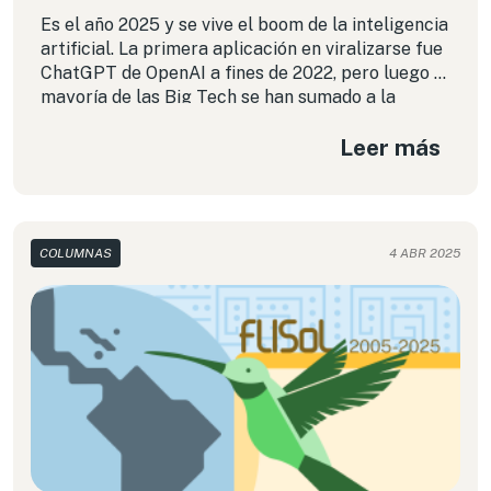
Es el año 2025 y se vive el boom de la inteligencia
artificial. La primera aplicación en viralizarse fue
ChatGPT de OpenAI a fines de 2022, pero luego la
mayoría de las Big Tech se han sumado a la
carrera. La IA se convirtió en parte importante de
Leer más
la vida de la sociedad moderna. En esta columna
reflexionamos sobre las implicaciones de esta
tecnología en la privacidad de la gente.
COLUMNAS
4 ABR 2025