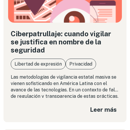
Ciberpatrullaje: cuando vigilar
se justifica en nombre de la
seguridad
Libertad de expresión
Privacidad
Las metodologías de vigilancia estatal masiva se
vienen sofisticando en América Latina con el
avance de las tecnologías. En un contexto de falta
de regulación y transparencia de estas prácticas,
es imprescindible detenerse a analizar sus
Leer más
riesgos e implicancias. Proteger no puede seguir
siendo el argumento para vigilar de forma
indiscriminada.