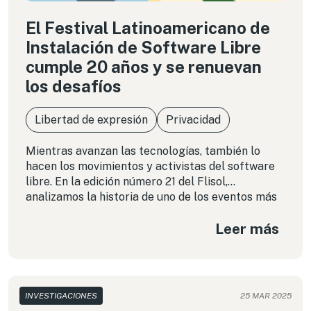
El Festival Latinoamericano de
Instalación de Software Libre
cumple 20 años y se renuevan
los desafíos
Libertad de expresión
Privacidad
Mientras avanzan las tecnologías, también lo
hacen los movimientos y activistas del software
libre. En la edición número 21 del Flisol,
analizamos la historia de uno de los eventos más
importantes de la región para garantizar una
Leer más
internet libre y abierta.
INVESTIGACIONES
25 MAR 2025