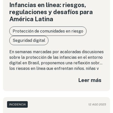
Infancias en línea: riesgos,
regulaciones y desafíos para
América Latina
Protección de comunidades en riesgo
Seguridad digital
En semanas marcadas por acaloradas discusiones
sobre la protección de las infancias en el entorno
digital en Brasil, proponemos una reflexión sobre
los riesgos en línea que enfrentan niños, niñas y
adolescentes, las tendencias regulatorias en
Leer más
desarrollo y los desafíos que implica enfrentarlas
en el contexto latinoamericano.
INCIDENCIA
12 AGO 2025