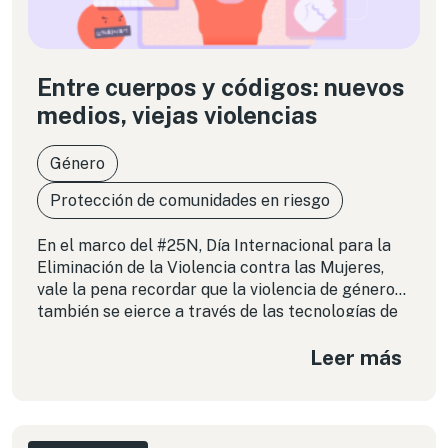
Entre cuerpos y códigos: nuevos
medios, viejas violencias
Género
Protección de comunidades en riesgo
En el marco del #25N, Día Internacional para la
Eliminación de la Violencia contra las Mujeres,
vale la pena recordar que la violencia de género
también se ejerce a través de las tecnologías de
la información y comunicación, imprimiendo
Leer más
nuevas modalidades a viejos mecanismos de
control, incluido el que se aplica sobre los
cuerpos. Sin embargo, esas mismas tecnologías
también pueden convertirse en espacios de
resistencia y cuidado, como lo demuestran