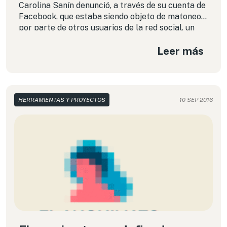
Carolina Sanín denunció, a través de su cuenta de
Facebook, que estaba siendo objeto de matoneo
por parte de otros usuarios de la red social, un
grupo denominado “Chompos” cuyos miembros
Leer más
son estudiantes de la Universidad de Los Andes,
donde ella es profesora en Bogotá.
HERRAMIENTAS Y PROYECTOS
10 SEP 2016