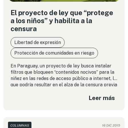
El proyecto de ley que “protege
a los niños” y habilita a la
censura
Libertad de expresión
Protección de comunidades en riesgo
En Paraguay, un proyecto de ley busca instalar
filtros que bloqueen “contenidos nocivos” para la
niñez en las redes de acceso público a internet, lo
que podría resultar en el alza de la censura previa
y la imposibilidad de que adultos accedan a
Leer más
material al que sí están facultados para ver. La
decisión final está en manos del Presidente
paraguayo.
COLUMNAS
16 DIC 2015