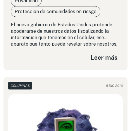
Privacidad
Protección de comunidades en riesgo
El nuevo gobierno de Estados Unidos pretende
apoderarse de nuestros datos fiscalizando la
información que tenemos en el celular, ese
aparato que tanto puede revelar sobre nosotros.
Como en una novela de ficción, aprovecha su
Leer más
poder para violar la privacidad digital e impedir el
disenso, no solo de sus ciudadanos sino del resto
del mundo.
COLUMNAS
8 DIC 2016