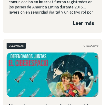
comunicación en internet fueron registrados en
los países de América Latina durante 2015.
Inversión en seguridad digital y un activo rol por
parte de medios y periodistas en las políticas
Leer más
públicas pueden ser claves.
COLUMNAS
10 AGO 2015