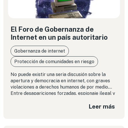
El Foro de Gobernanza de
Internet en un país autoritario
Gobernanza de internet
Protección de comunidades en riesgo
No puede existir una seria discusión sobre la
apertura y democracia en internet, con graves
violaciones a derechos humanos de por medio.
Entre desapariciones forzadas, espionaje ilegal y
el uso de malware de vigilancia en contra de
Leer más
periodistas y opositores políticos, el gobierno
mexicano deja mucho que desear.