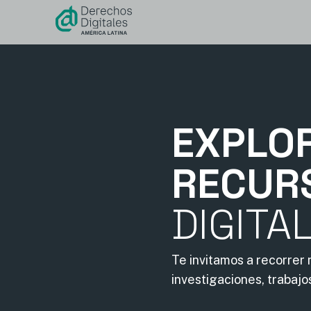
contenido
EXPLO
RECUR
DIGITA
Te invitamos a recorrer
investigaciones, trabajo