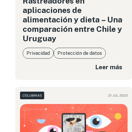
Rastreadores en
aplicaciones de
alimentación y dieta – Una
comparación entre Chile y
Uruguay
Privacidad
Protección de datos
Leer más
COLUMNAS
21 JUL 2023