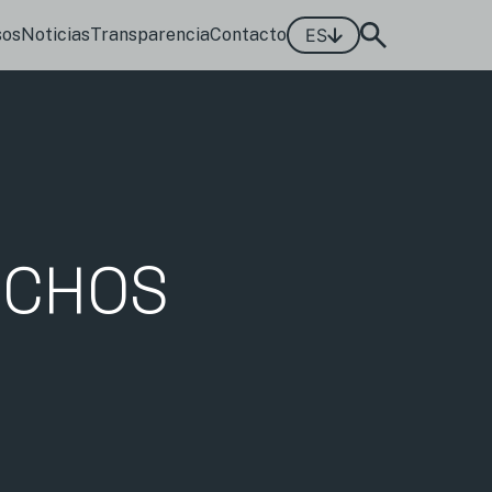
sos
Noticias
Transparencia
Contacto
ES
ECHOS