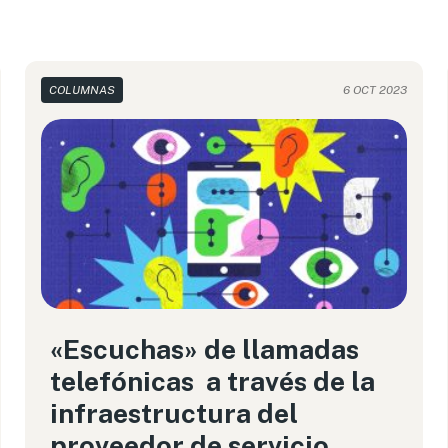
COLUMNAS
6 OCT 2023
«Escuchas» de llamadas
telefónicas a través de la
infraestructura del
proveedor de servicio