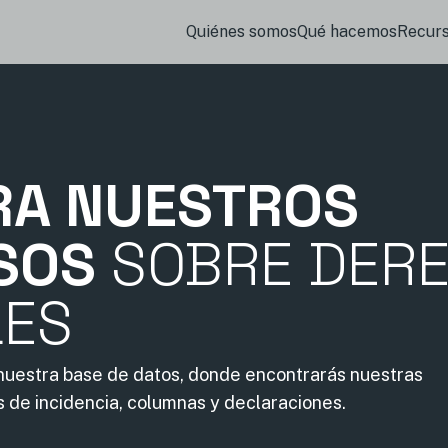
Quiénes somos
Qué hacemos
Recur
RA NUESTROS
SOS
SOBRE DER
LES
 nuestra base de datos, donde encontrarás nuestras
s de incidencia, columnas y declaraciones.