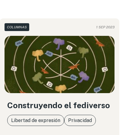
COLUMNAS
1 SEP 2023
Construyendo el fediverso
Libertad de expresión
Privacidad