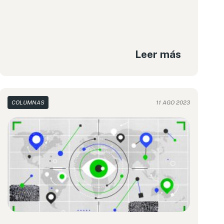
Leer más
COLUMNAS
11 AGO 2023