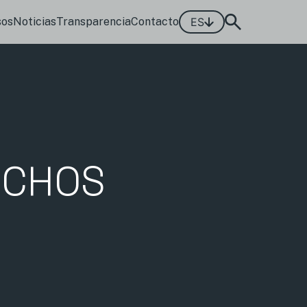
sos
Noticias
Transparencia
Contacto
ES
ECHOS