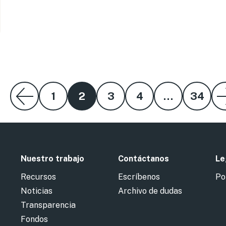
1
2
3
4
…
34
Nuestro trabajo
Contáctanos
Le
Recursos
Escríbenos
Po
Noticias
Archivo de dudas
Transparencia
Fondos