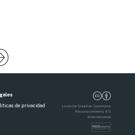
gales
líticas de privacidad
Licencia Creative Commons
Reconocimiento 4.0
Internacional