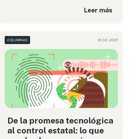
Leer más
COLUMNAS
18 JUL 2025
De la promesa tecnológica
al control estatal: lo que