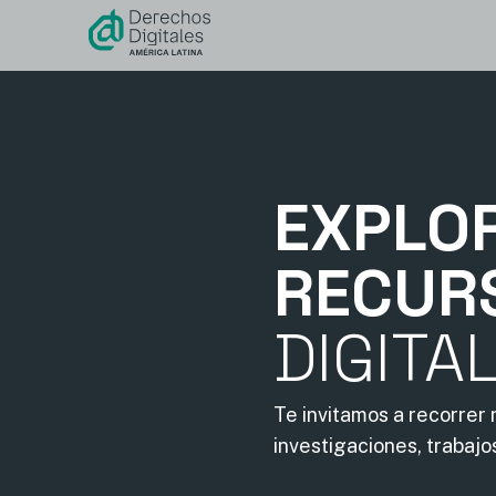
contenido
EXPLO
RECUR
DIGITA
Te invitamos a recorrer
investigaciones, trabajo