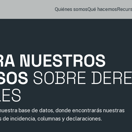
Quiénes somos
Qué hacemos
Recur
RA NUESTROS
SOS
SOBRE DER
LES
 nuestra base de datos, donde encontrarás nuestras
s de incidencia, columnas y declaraciones.