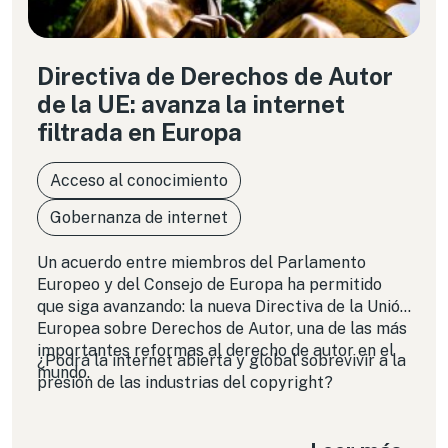
Directiva de Derechos de Autor
de la UE: avanza la internet
filtrada en Europa
Acceso al conocimiento
Gobernanza de internet
Un acuerdo entre miembros del Parlamento
Europeo y del Consejo de Europa ha permitido
que siga avanzando: la nueva Directiva de la Unión
Europea sobre Derechos de Autor, una de las más
importantes reformas al derecho de autor en el
¿Podrá la internet abierta y global sobrevivir a la
mundo.
presión de las industrias del copyright?