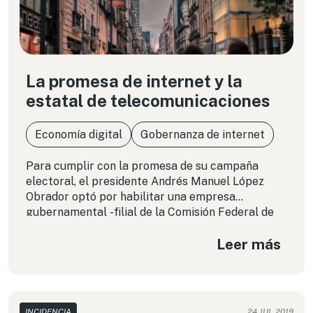
La promesa de internet y la
estatal de telecomunicaciones
Economía digital
Gobernanza de internet
Para cumplir con la promesa de su campaña
electoral, el presidente Andrés Manuel López
Obrador optó por habilitar una empresa
gubernamental -filial de la Comisión Federal de
Electricidad- que fue anunciada con el nombre de
Leer más
“CFE Telecomunicaciones e Internet para Todos”
INCIDENCIA
24 JUL 2019