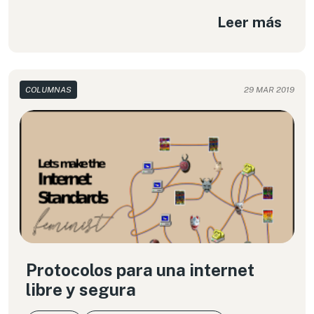
gobierno, es momento de acabar con la
Leer más
incertidumbre.
COLUMNAS
29 MAR 2019
Protocolos para una internet
libre y segura