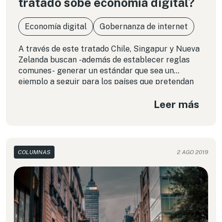
tratado sobe economía digital?
Economía digital
Gobernanza de internet
A través de este tratado Chile, Singapur y Nueva
Zelanda buscan -además de establecer reglas
comunes- generar un estándar que sea un
ejemplo a seguir para los países que pretendan
incorporar estas temáticas a nivel bilateral o
Leer más
multilateral.
COLUMNAS
2 AGO 2019