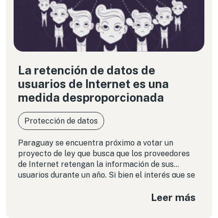
La retención de datos de
usuarios de Internet es una
medida desproporcionada
Protección de datos
Paraguay se encuentra próximo a votar un
proyecto de ley que busca que los proveedores
de Internet retengan la información de sus
usuarios durante un año. Si bien el interés que se
persigue puede ser legítimo, pareciera ser que se
Leer más
trata de una norma desmedida, en tanto pone en
riesgo el derecho a la vida privada de los
paraguayos.