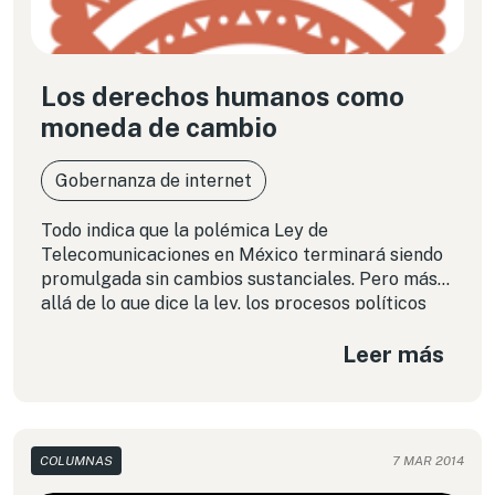
Los derechos humanos como
moneda de cambio
Gobernanza de internet
Todo indica que la polémica Ley de
Telecomunicaciones en México terminará siendo
promulgada sin cambios sustanciales. Pero más
allá de lo que dice la ley, los procesos políticos
detrás de su tramitación parecen aún más graves:
Leer más
consideran a los derechos humanos como una
moneda de cambio.
COLUMNAS
7 MAR 2014