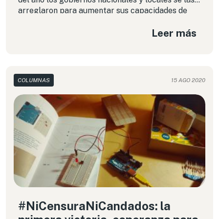
arreglaron para aumentar sus capacidades de
vigilancia mediante tecnologías de
Leer más
reconocimiento facial.
COLUMNAS
15 AGO 2020
#NiCensuraNiCandados: la