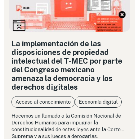
La implementación de las
disposiciones de propiedad
intelectual del T-MEC por parte
del Congreso mexicano
amenaza la democracia y los
derechos digitales
Acceso al conocimiento
Economía digital
Hacemos un llamado a la Comisión Nacional de
Derechos Humanos para impugnar la
constitucionalidad de estas leyes ante la Corte
Suprema y a sus jueces a derogarlas.