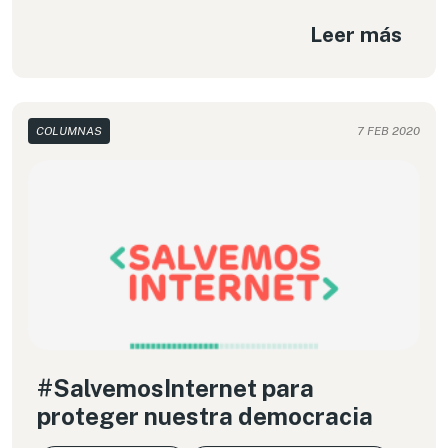
decisiones en el país?
Leer más
COLUMNAS
7 FEB 2020
#SalvemosInternet para
proteger nuestra democracia