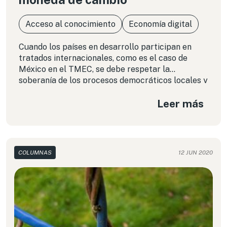
Acceso al conocimiento
Economía digital
Cuando los países en desarrollo participan en
tratados internacionales, como es el caso de
México en el TMEC, se debe respetar la
soberanía de los procesos democráticos locales y
garantizar que el bienestar público no será
Leer más
sometido a límites que pongan el interés
comercial por encima del desarrollo social y los
derechos humanos.
COLUMNAS
12 JUN 2020