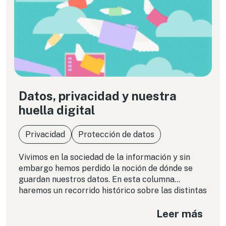
Datos, privacidad y nuestra
huella digital
Privacidad
Protección de datos
Vivimos en la sociedad de la información y sin
embargo hemos perdido la noción de dónde se
guardan nuestros datos. En esta columna
haremos un recorrido histórico sobre las distintas
formas de almacenamiento de información a lo
Leer más
largo de las últimas décadas y reflexionaremos
sobre los impactos de los cambios recientes en