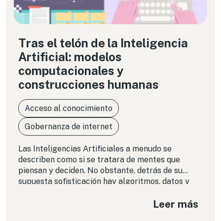
Tras el telón de la Inteligencia
Artificial: modelos
computacionales y
construcciones humanas
Acceso al conocimiento
Gobernanza de internet
Las Inteligencias Artificiales a menudo se
describen como si se tratara de mentes que
piensan y deciden. No obstante, detrás de su
supuesta sofisticación hay algoritmos, datos y
decisiones humanas que determinan tanto sus
Leer más
limitaciones como sus potencialidades. En lugar
de ser inteligencias autónomas, son