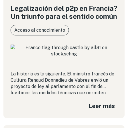
Legalización del p2p en Francia?
Un triunfo para el sentido común
Acceso al conocimiento
La historia es la siguiente
. El ministro francés de
Cultura Renaud Donnedieu de Vabres envió un
proyecto de ley al parlamento con el fin de
legitimar las medidas técnicas que permiten
impedir los intercambios de archivos y
Leer más
penalizarlos en forma rigurosa. Lo anterior, con el
fin de armonizar la legislación francesa con la
directiva de la unión europea.