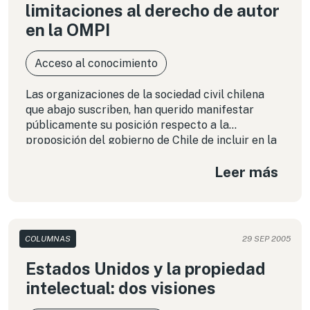
limitaciones al derecho de autor
en la OMPI
Acceso al conocimiento
Las organizaciones de la sociedad civil chilena
que abajo suscriben, han querido manifestar
públicamente su posición respecto a la
proposición del gobierno de Chile de incluir en la
agenda de la 13ª Reunión del Comité Permanente
Leer más
para el Derecho de Autor y Derechos Conexos de
la OMPI, la discusión acerca de excepciones y
limitaciones al derecho de autor.
(english)
COLUMNAS
29 SEP 2005
Estados Unidos y la propiedad
intelectual: dos visiones