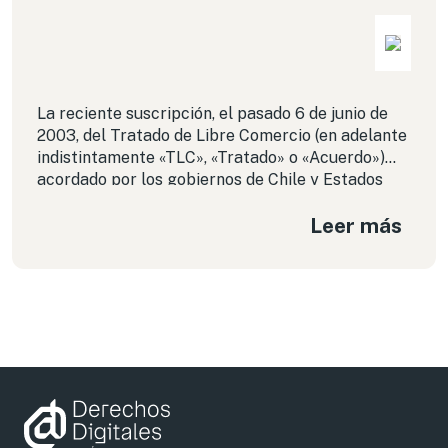
La reciente suscripción, el pasado 6 de junio de
2003, del Tratado de Libre Comercio (en adelante
indistintamente «TLC», «Tratado» o «Acuerdo»)
acordado por los gobiernos de Chile y Estados
Unidos de América, constituye un hito en los más
Leer más
diversos ámbitos: