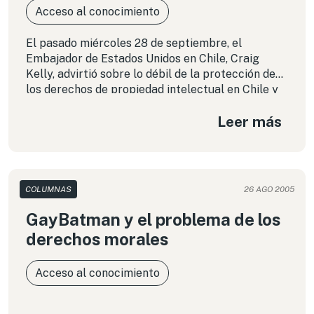
Acceso al conocimiento
El pasado miércoles 28 de septiembre, el
Embajador de Estados Unidos en Chile, Craig
Kelly, advirtió sobre lo débil de la protección de
los derechos de propiedad intelectual en Chile y
aprovechó de transmitir las preocupaciones del
Leer más
gobierno de Washington en la materia,
entregando un decálogo con los beneficios que
debiera considerar Chile para mejorar la
protección de los derechos de propiedad
intelectual.
COLUMNAS
26 AGO 2005
GayBatman y el problema de los
derechos morales
Acceso al conocimiento