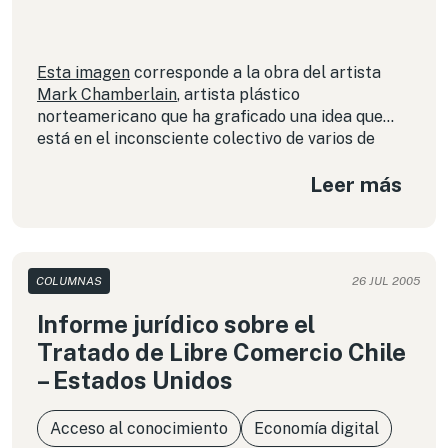
Esta imagen
corresponde a la obra del artista
Mark Chamberlain
, artista plástico
norteamericano que ha graficado una idea que
está en el inconsciente colectivo de varios de
nosotros, que es la homosexualidad del par de
Leer más
héroes góticos Batman y Robin.
COLUMNAS
26 JUL 2005
Informe jurídico sobre el
Tratado de Libre Comercio Chile
– Estados Unidos
Acceso al conocimiento
Economía digital