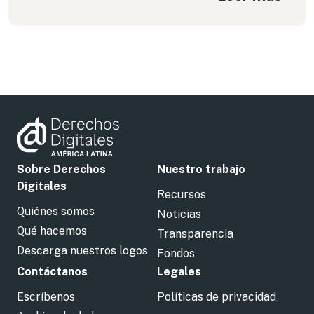
nos preguntamos sobre los impactos que pueda
llegar a tener la Cumbre en la agenda local bajo
un nuevo gobierno de ultraderecha.
Sobre Derechos
Nuestro trabajo
Digitales
Recursos
Quiénes somos
Noticias
Qué hacemos
Transparencia
Descarga nuestros logos
Fondos
Contáctanos
Legales
Escríbenos
Políticas de privacidad