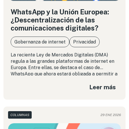
WhatsApp y la Unión Europea:
¿Descentralización de las
comunicaciones digitales?
Gobernanza de internet
Privacidad
La reciente Ley de Mercados Digitales (DMA)
regula a las grandes plataformas de internet en
Europa. Entre ellas, se destaca el caso de
WhatsApp que ahora estará obligada a permitir a
otras aplicaciones a interoperar con ella. En esta
Leer más
columna reflexionamos sobre la estrategia que
está aplicando la Unión Europea y las opciones
que nos dan los estándares abiertos para tener
una internet más descentralizada.
COLUMNAS
29 ENE 2026