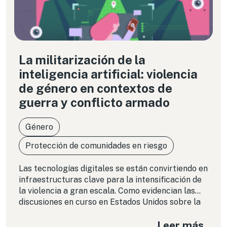
La militarización de la
inteligencia artificial: violencia
de género en contextos de
guerra y conflicto armado
Género
Protección de comunidades en riesgo
Las tecnologías digitales se están convirtiendo en
infraestructuras clave para la intensificación de
la violencia a gran escala. Como evidencian las
discusiones en curso en Estados Unidos sobre la
adopción de herramientas comerciales para tales
Leer más
fines, el uso de sistemas de IA en contextos