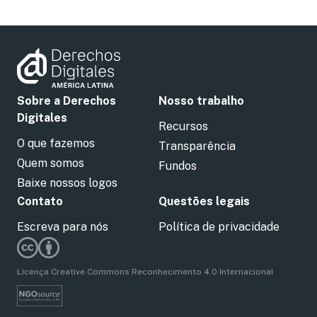
Sobre a Derechos
Nosso trabalho
Digitales
Recursos
O que fazemos
Transparência
Quem somos
Fundos
Baixe nossos logos
Contato
Questões legais
Escreva para nós
Política de privacidade
Licença Creative Commons Reconhecimento 4.0 Internacional