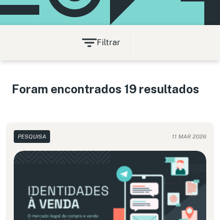
Filtrar
Foram encontrados 19 resultados
PESQUISA
11 MAR 2026