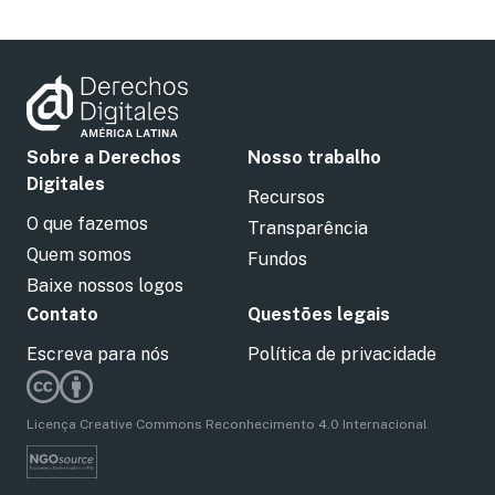
Sobre a Derechos
Nosso trabalho
Digitales
Recursos
O que fazemos
Transparência
Quem somos
Fundos
Baixe nossos logos
Contato
Questões legais
Escreva para nós
Política de privacidade
Licença Creative Commons Reconhecimento 4.0 Internacional