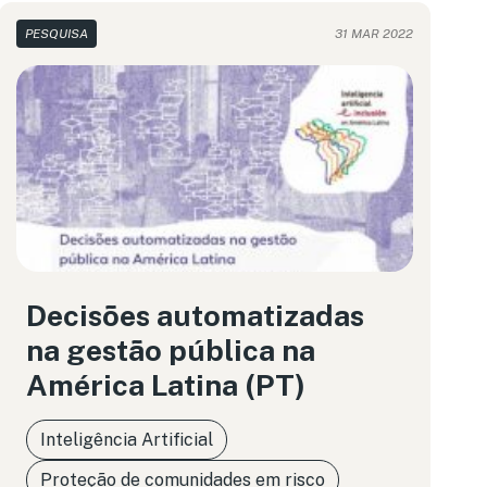
PESQUISA
31 MAR 2022
Decisões automatizadas
na gestão pública na
América Latina (PT)
Inteligência Artificial
Proteção de comunidades em risco