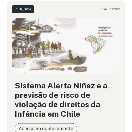
PESQUISA
1 ABR 2022
Sistema Alerta Niñez e a
previsão de risco de
violação de direitos da
Infância em Chile
Acesso ao conhecimento