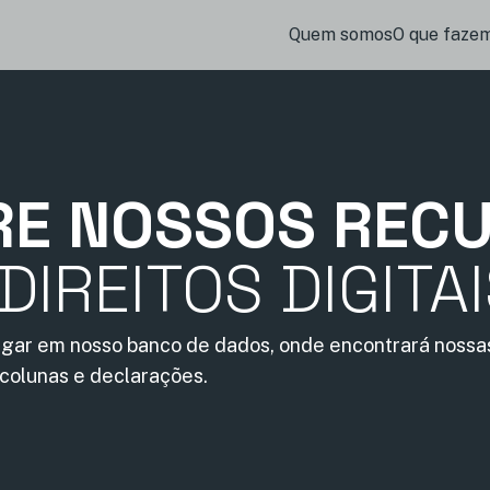
Quem somos
O que faze
RE NOSSOS REC
DIREITOS DIGITA
gar em nosso banco de dados, onde encontrará nossas
 colunas e declarações.