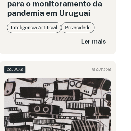
para o monitoramento da
pandemia em Uruguai
Inteligência Artificial
Privacidade
Ler mais
COLUNAS
15 OUT 2019