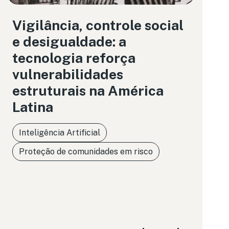
Vigilância, controle social
e desigualdade: a
tecnologia reforça
vulnerabilidades
estruturais na América
Latina
Inteligência Artificial
Proteção de comunidades em risco