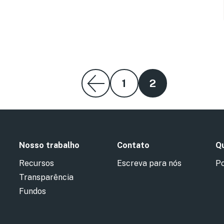
1
2
Nosso trabalho
Contato
Qu
Recursos
Escreva para nós
Po
Transparência
Fundos