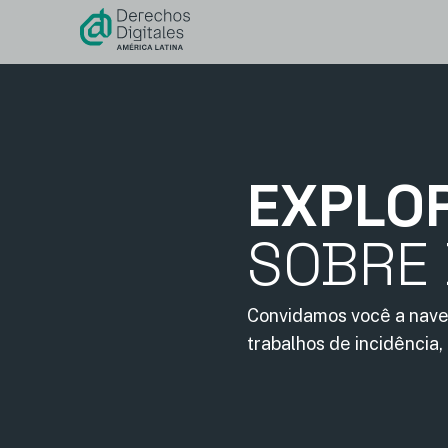
conteúdo
EXPLO
SOBRE 
Convidamos você a nave
trabalhos de incidência,