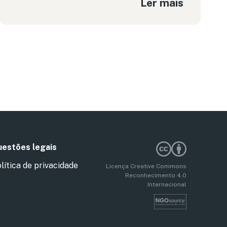
Ler mais
estões legais
lítica de privacidade
Licença Creative Commons
Reconhecimento 4.0
Internacional