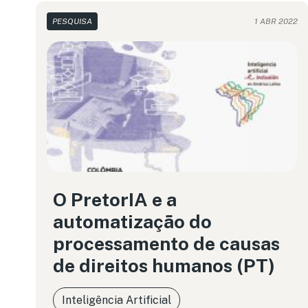
PESQUISA
1 ABR 2022
O PretorIA e a
automatização do
processamento de causas
de direitos humanos (PT)
Inteligência Artificial