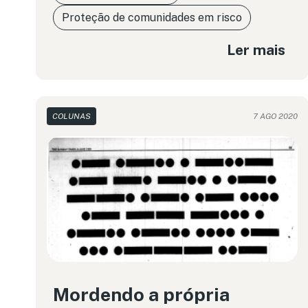
Proteção de comunidades em risco
Ler mais
COLUNAS
7 AGO 2020
Mordendo a própria