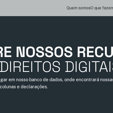
Quem somos
O que faze
RE NOSSOS REC
DIREITOS DIGITA
gar em nosso banco de dados, onde encontrará nossas
 colunas e declarações.