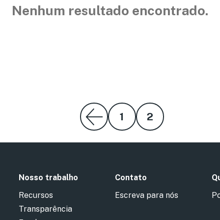
Nenhum resultado encontrado.
1
2
Nosso trabalho
Contato
Qu
Recursos
Escreva para nós
Po
Transparência