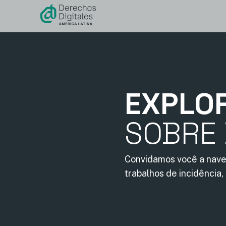
conteúdo
EXPLO
SOBRE 
Convidamos você a nave
trabalhos de incidência,