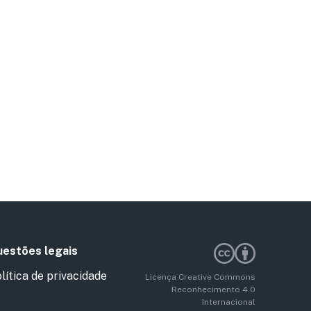
estões legais
lítica de privacidade
Licença Creative Commons
Reconhecimento 4.0
Internacional