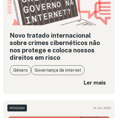
tem mobilizado todos seus esforços para fazê-las
recuar.
Novo tratado internacional
sobre crimes cibernéticos não
nos protege e coloca nossos
direitos em risco
Gênero
Governança da internet
Ler mais
PESQUISA
31 JUL 2023