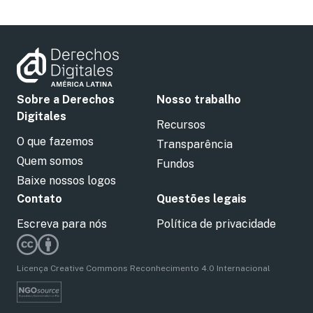
Sobre a Derechos
Nosso trabalho
Digitales
Recursos
O que fazemos
Transparência
Quem somos
Fundos
Baixe nossos logos
Contato
Questões legais
Escreva para nós
Política de privacidade
Licença Creative Commons Reconhecimento 4.0 Internacional