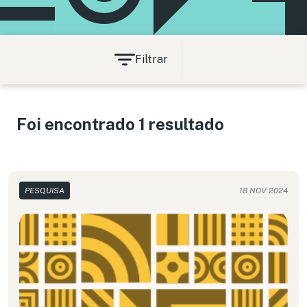
Filtrar
Foi encontrado 1 resultado
PESQUISA
18 NOV 2024