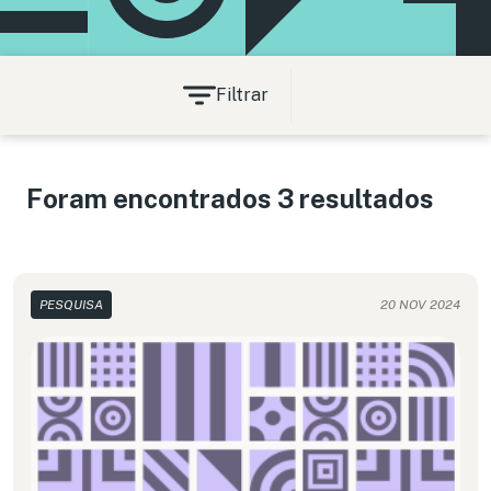
Filtrar
Foram encontrados 3 resultados
PESQUISA
20 NOV 2024