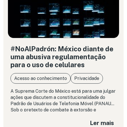
#NoAlPadrón: México diante de
uma abusiva regulamentação
para o uso de celulares
Acesso ao conhecimento
Privacidade
A Suprema Corte do México está para uma julgar
ações que discutem a constitucionalidade do
Padrão de Usuários de Telefonia Móvel (PANAUT).
Sob o pretexto de combate à extorsão e
sequestros, foram aprovadas alterações legais
Ler mais
para condicionar o acesso a celulares à entrega