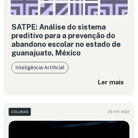
SATPE: Análise do sistema
preditivo para a prevenção do
abandono escolar no estado de
guanajuato, México
Inteligência Artificial
Ler mais
COLUNAS
25 FEV 2022