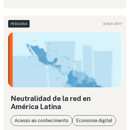
de dados pessoais sensíveis de quase 88 milhões
de usuários. O que está em jogo?
PESQUISA
6 NOV 2017
Neutralidad de la red en
América Latina
Acesso ao conhecimento
Economia digital