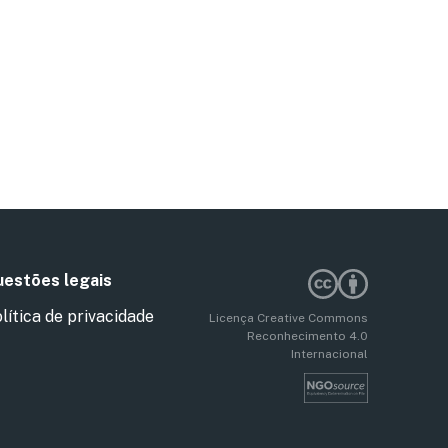
estões legais
lítica de privacidade
Licença Creative Commons
Reconhecimento 4.0
Internacional