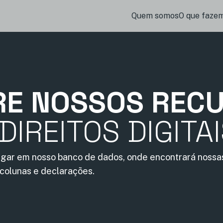
Quem somos
O que faze
RE NOSSOS REC
DIREITOS DIGITA
gar em nosso banco de dados, onde encontrará nossas
 colunas e declarações.