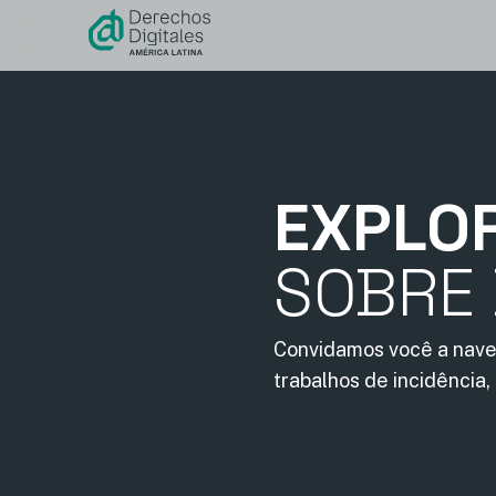
conteúdo
EXPLO
SOBRE 
Convidamos você a nave
trabalhos de incidência,