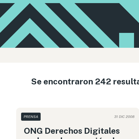
Se encontraron 242 result
PRENSA
31 DIC 2008
ONG Derechos Digitales