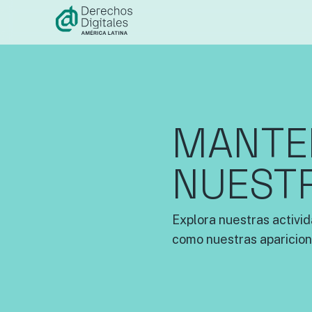
contenido
MANTEN
NUEST
Explora nuestras activid
como nuestras aparicion