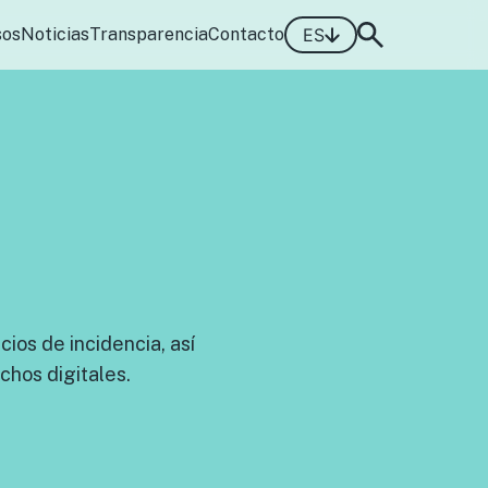
sos
Noticias
Transparencia
Contacto
ES
ios de incidencia, así
chos digitales.