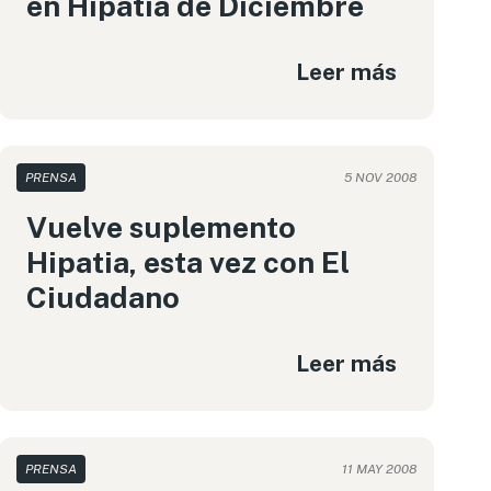
en Hipatia de Diciembre
Leer más
PRENSA
5 NOV 2008
Vuelve suplemento
Hipatia, esta vez con El
Ciudadano
Leer más
PRENSA
11 MAY 2008