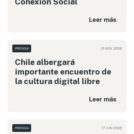
Conexión Social
Leer más
PRENSA
15 NOV 2008
Chile albergará
importante encuentro de
la cultura digital libre
Leer más
PRENSA
17 JUN 2008