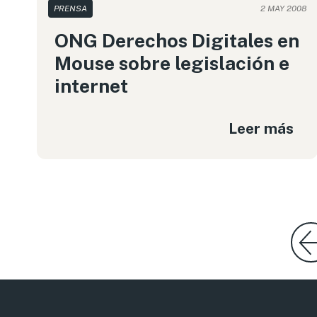
PRENSA
2 MAY 2008
ONG Derechos Digitales en
Mouse sobre legislación e
internet
Leer más
Página a