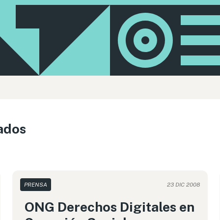
ados
PRENSA
23 DIC 2008
ONG Derechos Digitales en