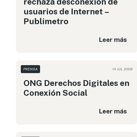
rechaza desconexión de
usuarios de Internet –
Publimetro
Leer más
PRENSA
14 JUL 2008
ONG Derechos Digitales en
Conexión Social
Leer más