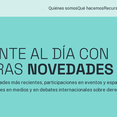
Quiénes somos
Qué hacemos
Recur
TE AL DÍA CON
RAS
NOVEDADES
ades más recientes, participaciones en eventos y espac
es en medios y en debates internacionales sobre dere